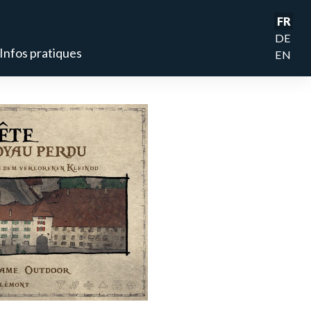
FR
DE
Infos pratiques
EN