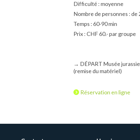
Difficulté : moyenne
Nombre de personnes : de 2
Temps : 60-90 min
Prix : CHF 60.- par groupe
→ DÉPART Musée jurassien 
(remise du matériel)
Réservation en ligne