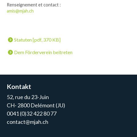
Renseignement et contact :
amis@mjah.ch
Statuten [pdf, 370 KB]
Dem Förderverein beitreten
Kontakt
52, rue du 23-Juin
CH- 2800 Delémont (JU)
0041 (0)32 422 80 77
contact@mjah.ch