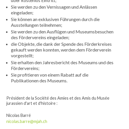
über kostenlos Eintritt;
Sie werden zu den Vernissagen und Anlässen
eingeladen;
Sie können an exklusiven Führungen durch die
Ausstellungen teilnehmen;
Sie werden zu den Ausflügen und Museumsbesuchen
des Fördervereins eingeladen;
die Objekte, die dank der Spende des Förderkreises
gekauft werden konnten, werden dem Förderverein
vorgestellt;
Sie erhalten den Jahresbericht des Museums und des
Fördervereins;
Sie profitieren von einem Rabatt auf die
Publikationen des Museums.
Président de la Société des Amies et des Amis du Musée
jurassien d'art et d'histoire :
Nicolas Barré
nicolas.barre@mjah.ch