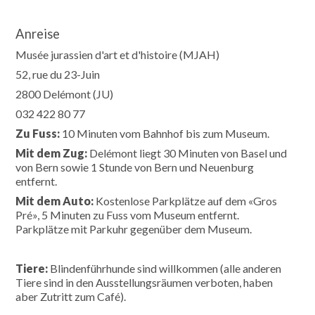
Anreise
Musée jurassien d'art et d'histoire (MJAH)
52, rue du 23-Juin
2800 Delémont (JU)
032 422 80 77
Zu Fuss:
10 Minuten vom Bahnhof bis zum Museum.
Mit dem Zug:
Delémont liegt 30 Minuten von Basel und
von Bern sowie 1 Stunde von Bern und Neuenburg
entfernt.
Mit dem Auto:
Kostenlose Parkplätze auf dem «Gros
Pré», 5 Minuten zu Fuss vom Museum entfernt.
Parkplätze mit Parkuhr gegenüber dem Museum.
Tiere:
Blindenführhunde sind willkommen (alle anderen
Tiere sind in den Ausstellungsräumen verboten, haben
aber Zutritt zum Café).