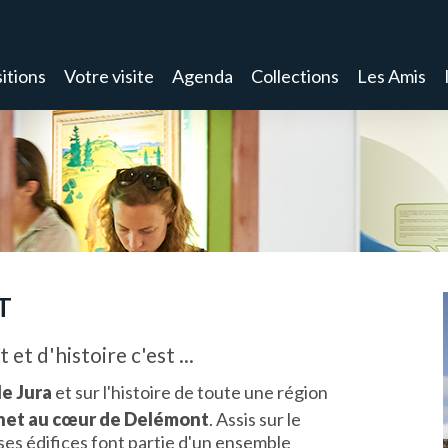
itions
Votre visite
Agenda
Collections
Les Amis
T
et d'histoire c'est ...
le Jura
et sur l'histoire de toute une région
chet au cœur de Delémont
. Assis sur le
e, ses édifices font partie d'un ensemble