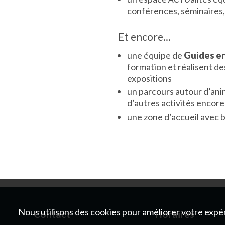
conférences, séminaires,
Et encore...
une équipe de
Guides e
formation et réalisent d
expositions
un parcours autour d’ani
d’autres activités encore
une zone d’accueil avec 
Nous utilisons des cookies pour améliorer votre expér
Contact
Horaires