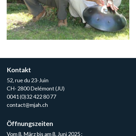
Kontakt
52, rue du 23-Juin
CH- 2800 Delémont (JU)
0041 (0)32 422 80 77
contact@mjah.ch
Öffnungszeiten
Vom 8. März bis am 8. Juni 2025 :