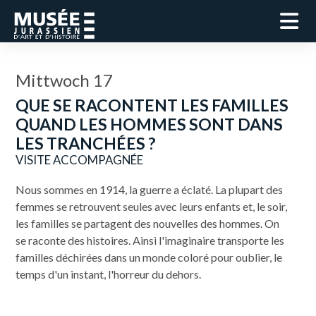
Mittwoch 17
QUE SE RACONTENT LES FAMILLES
QUAND LES HOMMES SONT DANS
LES TRANCHÉES ?
VISITE ACCOMPAGNÉE
Nous sommes en 1914, la guerre a éclaté. La plupart des
femmes se retrouvent seules avec leurs enfants et, le soir,
les familles se partagent des nouvelles des hommes. On
se raconte des histoires. Ainsi l'imaginaire transporte les
familles déchirées dans un monde coloré pour oublier, le
temps d'un instant, l'horreur du dehors.