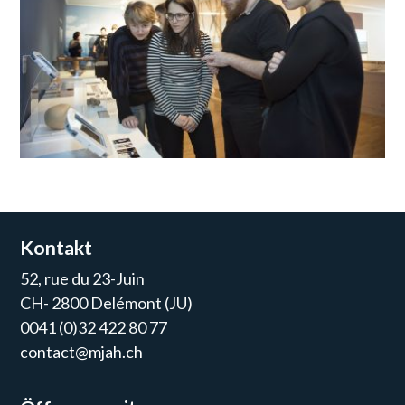
Kontakt
52, rue du 23-Juin
CH- 2800 Delémont (JU)
0041 (0)32 422 80 77
contact@mjah.ch