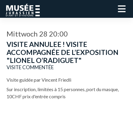
Mittwoch 28 20:00
VISITE ANNULEE ! VISITE
ACCOMPAGNÉE DE L’EXPOSITION
"LIONEL O’RADIGUET"
VISITE COMMENTÉE
Visite guidée par Vincent Friedli
Sur inscription, limitées à 15 personnes, port du masque,
10CHF prix d'entrée compris