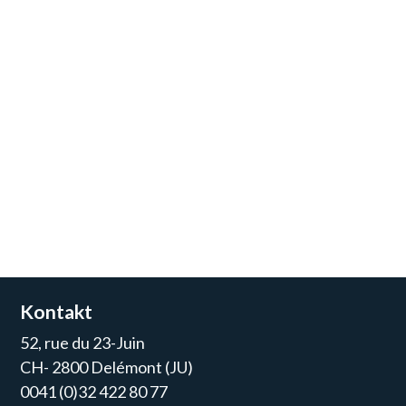
Kontakt
52, rue du 23-Juin
CH- 2800 Delémont (JU)
0041 (0)32 422 80 77