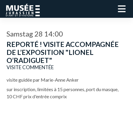
Samstag 28 14:00
REPORTÉ ! VISITE ACCOMPAGNÉE
DE L’EXPOSITION "LIONEL
O’RADIGUET"
VISITE COMMENTÉE
visite guidée par Marie-Anne Anker
sur inscription, limitées à 15 personnes, port du masque,
10 CHF prix d'entrée comprix