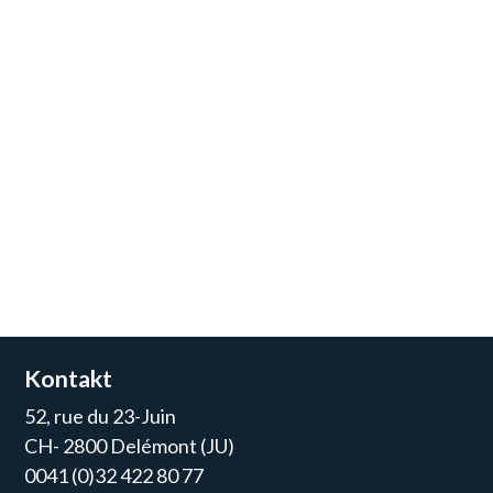
Kontakt
52, rue du 23-Juin
CH- 2800 Delémont (JU)
0041 (0)32 422 80 77