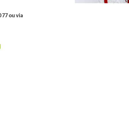
 77 ou via
]