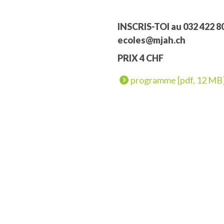
INSCRIS-TOI au 032 422 80
ecoles@mjah.ch
PRIX 4 CHF
programme [pdf, 12 MB