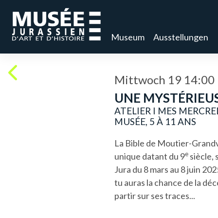
Museum
Ausstellungen
Mittwoch 19 14:00
UNE MYSTÉRIEUS
ATELIER I MES MERCRE
MUSÉE, 5 À 11 ANS
La Bible de Moutier-Grandv
e
unique datant du
9
siècle, 
Jura du 8 mars au 8 juin 202
tu auras la chance de la dé
partir sur ses traces...