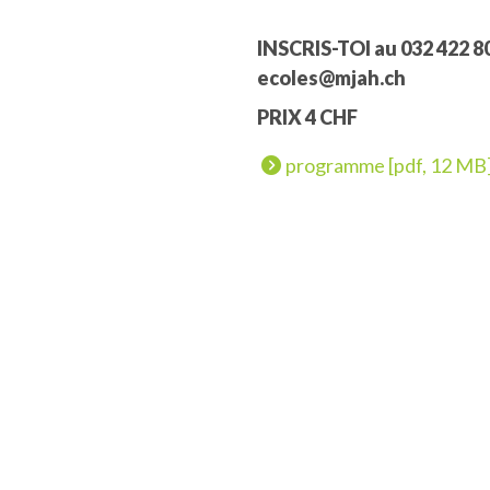
INSCRIS-TOI au 032 422 80
ecoles@mjah.ch
PRIX 4 CHF
programme [pdf, 12 MB