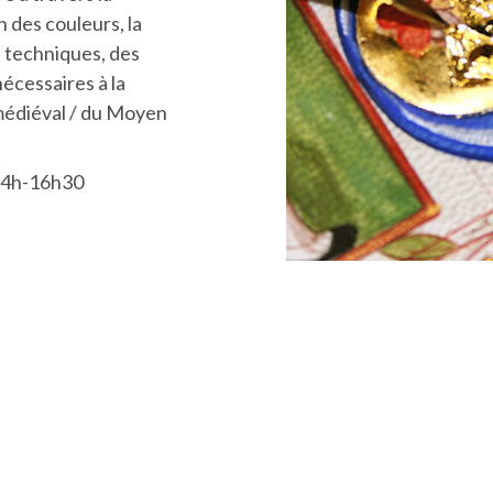
n des couleurs, la
s techniques, des
écessaires à la
médiéval / du
Moyen
 14h-16h30