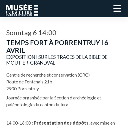
Sonntag 6 14:00
TEMPS FORT À PORRENTRUY I 6
AVRIL
EXPOSITION I SUR LES TRACES DE LA BIBLE DE
MOUTIER-GRANDVAL
Centre de recherche et conservation (CRC)
Route de Fontenais 21b
2900 Porrentruy
Journée organisée par la Section d'archéologie et
paléontologie du canton du Jura
14:00-16:00 :
Présentation des dépôts
, avec mise en