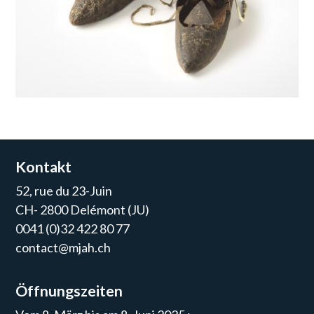
Kontakt
52, rue du 23-Juin
CH- 2800 Delémont (JU)
0041 (0)32 422 80 77
contact@mjah.ch
Öffnungszeiten