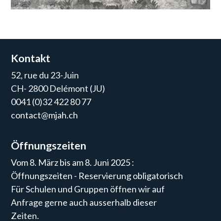
Kontakt
52, rue du 23-Juin
CH- 2800 Delémont (JU)
0041 (0)32 422 80 77
contact@mjah.ch
Öffnungszeiten
Vom 8. März bis am 8. Juni 2025 :
Öffnungszeiten - Reservierung obligatorisch
Für Schulen und Gruppen öffnen wir auf
Anfrage gerne auch ausserhalb dieser
Zeiten.