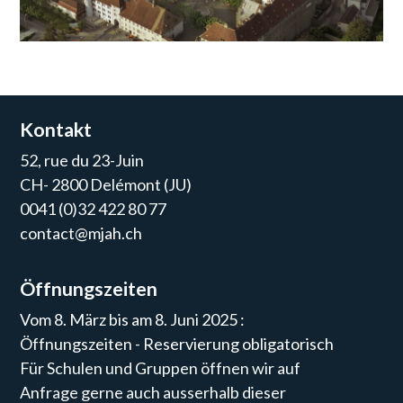
Kontakt
52, rue du 23-Juin
CH- 2800 Delémont (JU)
0041 (0)32 422 80 77
contact@mjah.ch
Öffnungszeiten
Vom 8. März bis am 8. Juni 2025 :
Öffnungszeiten - Reservierung obligatorisch
Für Schulen und Gruppen öffnen wir auf
Anfrage gerne auch ausserhalb dieser