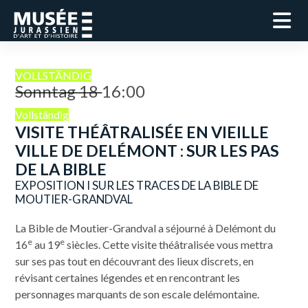
VOLLSTÄNDIG
Sonntag 18
16:00
Vollständig
VISITE THÉÂTRALISÉE EN VIEILLE
VILLE DE DELÉMONT : SUR LES PAS
DE LA BIBLE
EXPOSITION I SUR LES TRACES DE LA BIBLE DE
MOUTIER-GRANDVAL
La Bible de Moutier-Grandval a séjourné à Delémont du
e
e
16
au 19
siècles. Cette visite théâtralisée vous mettra
sur ses pas tout en découvrant des lieux discrets, en
révisant certaines légendes et en rencontrant les
personnages marquants de son escale delémontaine.