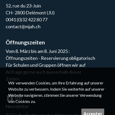
52, rue du 23-Juin
CH- 2800 Delémont (JU)
0041 (0)32 422 80 77
contact@mjah.ch
Öffnungszeiten
Vom 8. März bis am 8. Juni 2025 :
Öffnungszeiten - Reservierung obligatorisch
Für Schulen und Gruppen öffnen wir auf
Anfrage gerne auch ausserhalb dieser
Zeiten.
Wir verwenden Cookies, um Ihre Erfahrung auf unserer
Website zu verbessern. Indem Sie weiterhin auf unserer
Website navigieren, stimmen Sie unserer Verwendung
von Cookies zu.
Newsletter
Accepter
©
Für die Rechte an den Bildern nehmen Sie