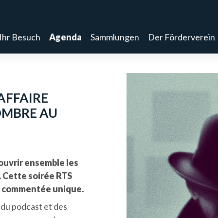
Ihr Besuch
Agenda
Sammlungen
Der Förderverein
’AFFAIRE
OMBRE AU
ouvrir ensemble les
. Cette soirée RTS
e commentée unique.
 du podcast et des