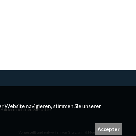
er Website navigieren, stimmen Sie unserer
 Bildern nehmen Sie bitte
Accepter
Vorgestellt und entworfen von
Giorgianni & Moeschler