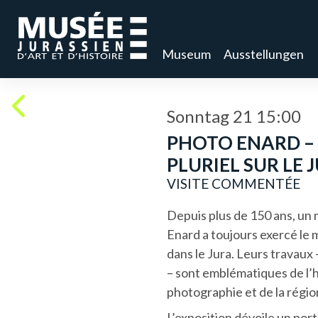
Museum
Ausstellungen
Sonntag 21 15:00
PHOTO ENARD –
PLURIEL SUR LE 
VISITE COMMENTÉE
Depuis plus de 150 ans, un 
Enard a toujours exercé le
dans le Jura. Leurs travaux
– sont emblématiques de l’h
photographie et de la régio
L’exposition dévoile un port