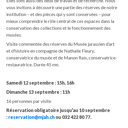
Elles sont aussi des lieux de travail et de recherche. Nous
vous invitons à découvrir une partie des réserves de notre
institution – et des pièces qui y sont conservées – pour
mieux comprendre le rôle central de ces espaces dans la
conservation des collections et le fonctionnement des
musées.
Visite commentée des réserves du Musée jurassien d’art
et d’histoire en compagnie de Nathalie Fleury,
conservatrice du musée et de Manon Rais, conservatrice-
restauratrice. Durée 45 mn.
Samedi 12 septembre : 15h, 16h
Dimanche 13 septembre : 11h
16 personnes par visite
Réservation obligatoire jusqu’au 10 septembre
:
reservation@mjah.ch
ou 032 422 80 77.