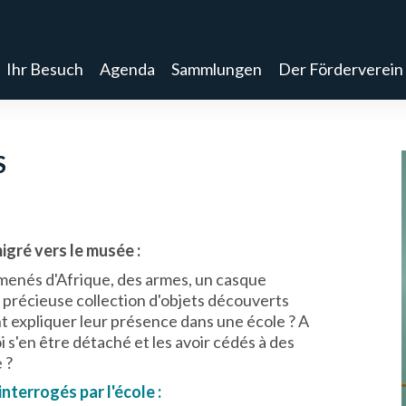
Ihr Besuch
Agenda
Sammlungen
Der Förderverein
S
migré vers le musée :
menés d'Afrique, des armes, un casque
e précieuse collection d'objets découverts
 expliquer leur présence dans une école ? A
i s'en être détaché et les avoir cédés à des
 ?
nterrogés par l'école :