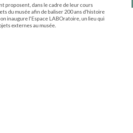
nt proposent, dans le cadre de leur cours
bjets du musée afin de baliser 200 ans d'histoire
on inaugure l'Espace LABOratoire, un lieu qui
rojets externes au musée.