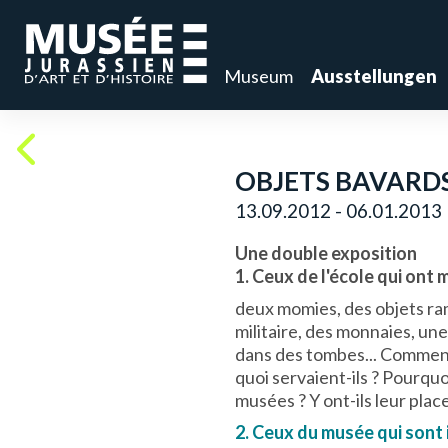
Museum
Ausstellungen
OBJETS BAVARD
13.09.2012 - 06.01.2013
Une double exposition
1. Ceux de l'école qui ont 
deux momies, des objets ra
militaire, des monnaies, un
dans des tombes... Comment
quoi servaient-ils ? Pourquo
musées ? Y ont-ils leur place
2. Ceux du musée qui sont i