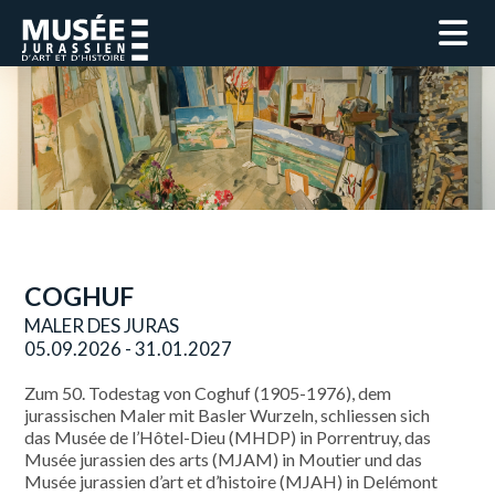
COGHUF
MALER DES JURAS
05.09.2026 - 31.01.2027
Zum 50. Todestag von Coghuf (1905-1976), dem
jurassischen Maler mit Basler Wurzeln, schliessen sich
das Musée de l’Hôtel-Dieu (MHDP) in Porrentruy, das
Musée jurassien des arts (MJAM) in Moutier und das
Musée jurassien d’art et d’histoire (MJAH) in Delémont