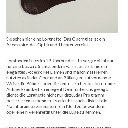
Sie sehen hier eine Lorgnette: Das Opernglas ist ein
Accessoire, das Optik und Theater vereint.
Entstanden ist es im 19. Jahrhundert. Es sorgte nicht nur
für eine bessere Sicht, sondern war in erster Linie ein
elegantes Accessoire! Damen und manchmal Herren
nutzten es in der Oper und an Bällen, um auf vornehme
Weise die Bühne – oder die Leute – zu beobachten, ohne
Aufmerksamkeit zu erregen! Denn, unter uns gesagt,
diente die Lorgnette nicht nur dazu, das Programm
besser lesen zu können. Es erlaubte auch, diskret die
Nachbar:innen zu mustern, ein Kleid zu bewundern…
oder eine:n Verehrer:in unter die Lupe zu nehmen.
Sobald die Sehkraft korrigiert werden konnte, bot das