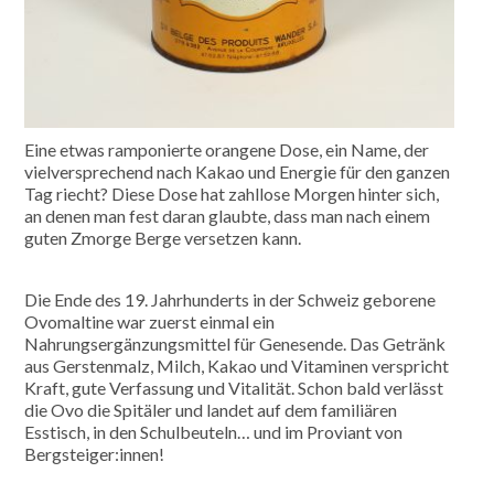
Eine etwas ramponierte orangene Dose, ein Name, der
vielversprechend nach Kakao und Energie für den ganzen
Tag riecht? Diese Dose hat zahllose Morgen hinter sich,
an denen man fest daran glaubte, dass man nach einem
guten Zmorge Berge versetzen kann.
Die Ende des 19. Jahrhunderts in der Schweiz geborene
Ovomaltine war zuerst einmal ein
Nahrungsergänzungsmittel für Genesende. Das Getränk
aus Gerstenmalz, Milch, Kakao und Vitaminen verspricht
Kraft, gute Verfassung und Vitalität. Schon bald verlässt
die Ovo die Spitäler und landet auf dem familiären
Esstisch, in den Schulbeuteln… und im Proviant von
Bergsteiger:innen!