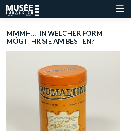
MMMH…! IN WELCHER FORM
MÖGT IHR SIE AM BESTEN?