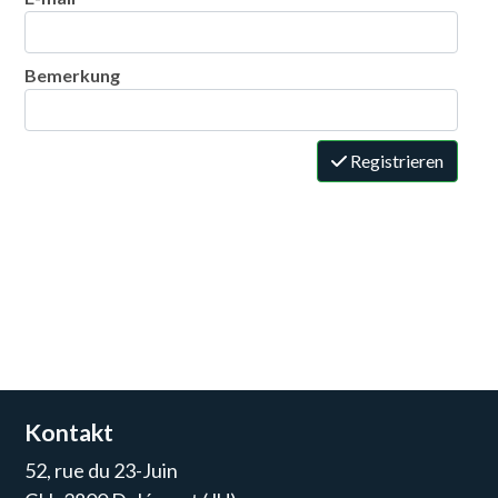
Bemerkung
Registrieren
Kontakt
52, rue du 23-Juin