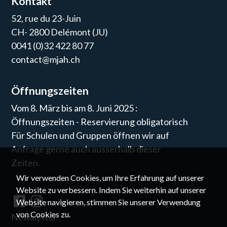
Kontakt
52, rue du 23-Juin
CH- 2800 Delémont (JU)
0041 (0)32 422 80 77
contact@mjah.ch
Öffnungszeiten
Vom 8. März bis am 8. Juni 2025 :
Öffnungszeiten - Reservierung obligatorisch
Für Schulen und Gruppen öffnen wir auf
Anfrage gerne auch ausserhalb dieser
Zeiten.
Wir verwenden Cookies, um Ihre Erfahrung auf unserer
Website zu verbessern. Indem Sie weiterhin auf unserer
Website navigieren, stimmen Sie unserer Verwendung
von Cookies zu.
Newsletter