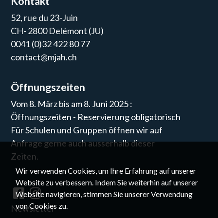
Kontakt
52, rue du 23-Juin
CH- 2800 Delémont (JU)
0041 (0)32 422 80 77
contact@mjah.ch
Öffnungszeiten
Vom 8. März bis am 8. Juni 2025 :
Öffnungszeiten - Reservierung obligatorisch
Für Schulen und Gruppen öffnen wir auf
Anfrage gerne auch ausserhalb dieser
Zeiten.
Wir verwenden Cookies, um Ihre Erfahrung auf unserer
Website zu verbessern. Indem Sie weiterhin auf unserer
Website navigieren, stimmen Sie unserer Verwendung
von Cookies zu.
Newsletter