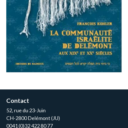
Contact
52, rue du 23-Juin
CH-2800 Delémont (JU)
0041 (0)32 422 80 77