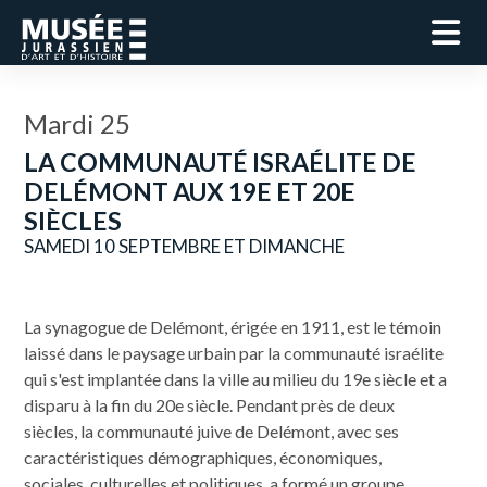
Mardi 25
LA COMMUNAUTÉ ISRAÉLITE DE
DELÉMONT AUX 19E ET 20E
SIÈCLES
SAMEDI 10 SEPTEMBRE ET DIMANCHE
La synagogue de Delémont, érigée en 1911, est le témoin
laissé dans le paysage urbain par la communauté israélite
qui s'est implantée dans la ville au milieu du 19e siècle et a
disparu à la fin du 20e siècle. Pendant près de deux
siècles, la communauté juive de Delémont, avec ses
caractéristiques démographiques, économiques,
sociales, culturelles et politiques, a formé un groupe