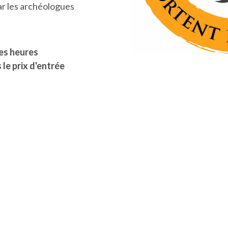
ar les archéologues
es heures
 le prix d'entrée