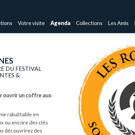
tions
Votre visite
Agenda
Collections
Les Amis
NES
E DU FESTIVAL
NTES &
 ouvrir un coffre aux
ame rabattable en
ux ou encore des clés
us découvrirez des