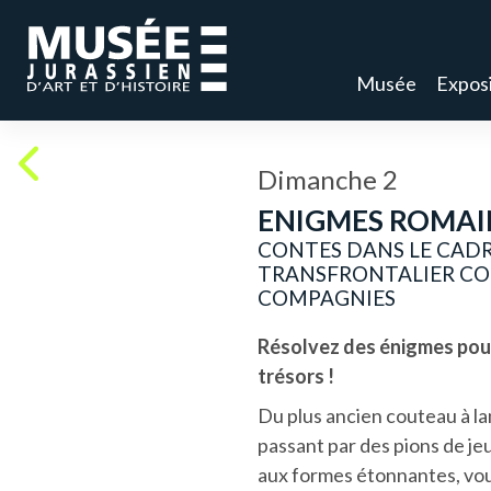
Musée
Exposi
Dimanche 2
ENIGMES ROMAI
CONTES DANS LE CADR
TRANSFRONTALIER CO
COMPAGNIES
Résolvez des énigmes pour
trésors !
Du plus ancien couteau à l
passant par des pions de je
aux formes étonnantes, vo