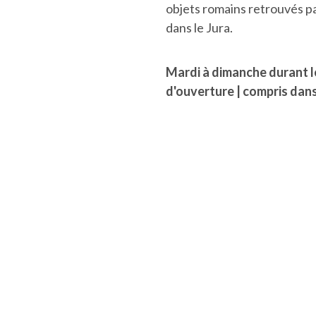
objets romains retrouvés p
dans le Jura.
Mardi à dimanche durant l
d'ouverture | compris dans