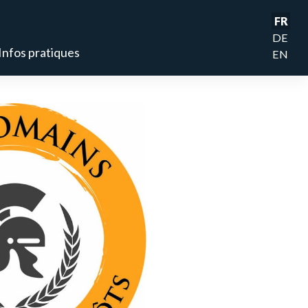
FR
DE
Infos pratiques
EN