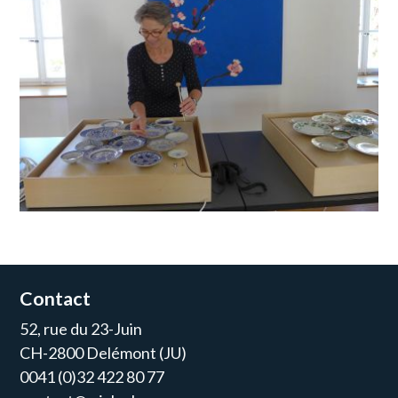
Contact
52, rue du 23-Juin
CH-2800 Delémont (JU)
0041 (0)32 422 80 77