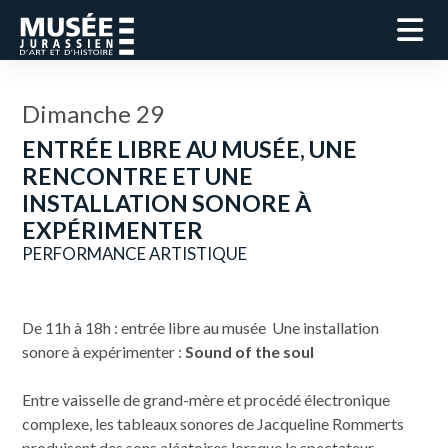
Dimanche 29
ENTRÉE LIBRE AU MUSÉE, UNE
RENCONTRE ET UNE
INSTALLATION SONORE À
EXPÉRIMENTER
PERFORMANCE ARTISTIQUE
De 11h à 18h : entrée libre au musée Une installation
sonore à expérimenter :
Sound of the soul
Entre vaisselle de grand-mère et procédé électronique
complexe, les tableaux sonores de Jacqueline Rommerts
produisent des sons aléatoires lorsque le spectateur