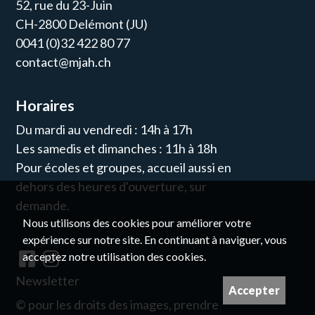
52, rue du 23-Juin
CH-2800 Delémont (JU)
0041 (0)32 422 80 77
contact@mjah.ch
Horaires
Du mardi au vendredi : 14h à 17h
Les samedis et dimanches : 11h à 18h
Pour écoles et groupes, accueil aussi en
dehors des heures d'ouverture, sur
demande.
Nous utilisons des cookies pour améliorer votre
expérience sur notre site. En continuant à naviguer, vous
acceptez notre utilisation des cookies.
Newsletter
Accepter
© pour les droits des images, prendre