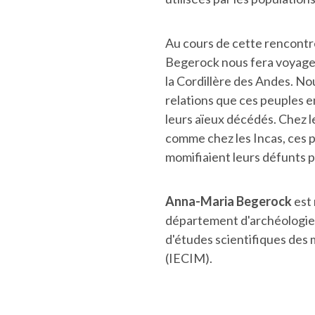
Au cours de cette rencont
Begerock nous fera voyager
la Cordillère des Andes. No
relations que ces peuples 
leurs aïeux décédés. Chez 
comme chez les Incas, ces 
momifiaient leurs défunts p
Anna-Maria Begerock
est
département d'archéologie a
d'études scientifiques des
(IECIM).