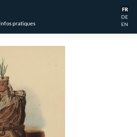
FR
DE
Infos pratiques
EN