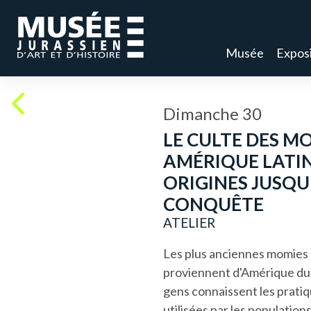
Musée
Exposi
Dimanche 30
LE CULTE DES M
AMÉRIQUE LATIN
ORIGINES JUSQU
CONQUÊTE
ATELIER
Les plus anciennes momies
proviennent d'Amérique du 
gens connaissent les prati
utilisées par les populatio