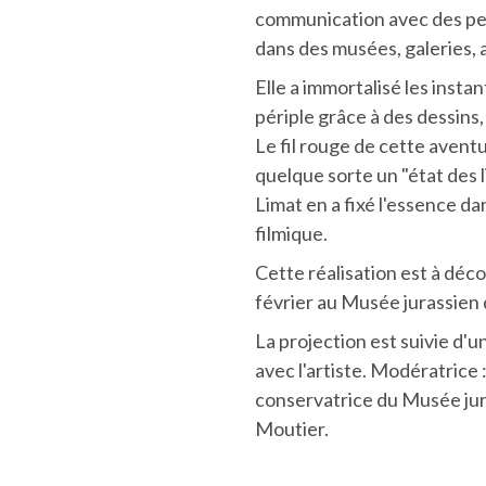
communication avec des p
dans des musées, galeries, a
Elle a immortalisé les inst
périple grâce à des dessins,
Le fil rouge de cette aventu
quelque sorte un "état des l
Limat en a fixé l'essence 
filmique.
Cette réalisation est à déco
février au Musée jurassien d
La projection est suivie d'
avec l'artiste. Modératrice
conservatrice du Musée jur
Moutier.