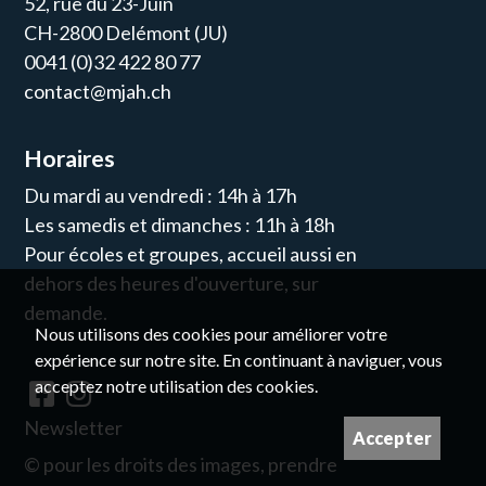
52, rue du 23-Juin
CH-2800 Delémont (JU)
0041 (0)32 422 80 77
contact@mjah.ch
Horaires
Du mardi au vendredi : 14h à 17h
Les samedis et dimanches : 11h à 18h
Pour écoles et groupes, accueil aussi en
dehors des heures d'ouverture, sur
demande.
Nous utilisons des cookies pour améliorer votre
expérience sur notre site. En continuant à naviguer, vous
acceptez notre utilisation des cookies.
Newsletter
Accepter
© pour les droits des images, prendre