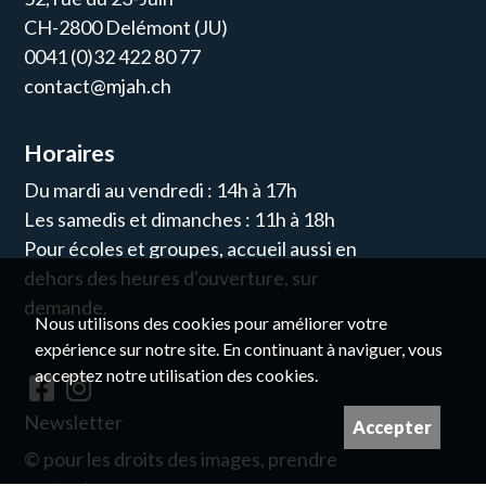
CH-2800 Delémont (JU)
0041 (0)32 422 80 77
contact@mjah.ch
Horaires
Du mardi au vendredi : 14h à 17h
Les samedis et dimanches : 11h à 18h
Pour écoles et groupes, accueil aussi en
dehors des heures d'ouverture, sur
demande.
Nous utilisons des cookies pour améliorer votre
expérience sur notre site. En continuant à naviguer, vous
acceptez notre utilisation des cookies.
Newsletter
Accepter
© pour les droits des images, prendre