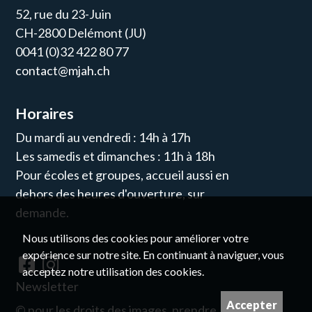
52, rue du 23-Juin
CH-2800 Delémont (JU)
0041 (0)32 422 80 77
contact@mjah.ch
Horaires
Du mardi au vendredi : 14h à 17h
Les samedis et dimanches : 11h à 18h
Pour écoles et groupes, accueil aussi en
dehors des heures d'ouverture, sur
demande.
Nous utilisons des cookies pour améliorer votre
expérience sur notre site. En continuant à naviguer, vous
acceptez notre utilisation des cookies.
Newsletter
Accepter
© pour les droits des images, prendre