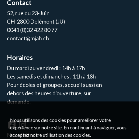
Contact
52, rue du 23-Juin
CH-2800 Delémont (JU)
0041 (0)32 422 80 77
contact@mjah.ch
Horaires
Du mardi au vendredi : 14h à 17h
Les samedis et dimanches : 11h à 18h
Pour écoles et groupes, accueil aussi en
dehors des heures d'ouverture, sur
demande.
Nous utilisons des cookies pour améliorer votre
expérience sur notre site. En continuant à naviguer, vous
Newsletter
acceptez notre utilisation des cookies.