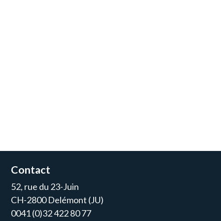
Contact
52, rue du 23-Juin
CH-2800 Delémont (JU)
0041 (0)32 422 80 77