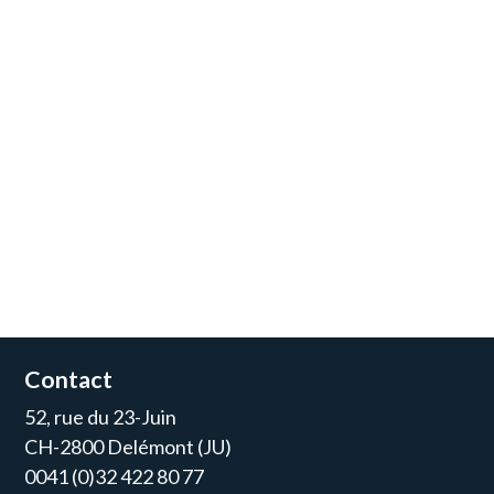
Contact
52, rue du 23-Juin
CH-2800 Delémont (JU)
0041 (0)32 422 80 77