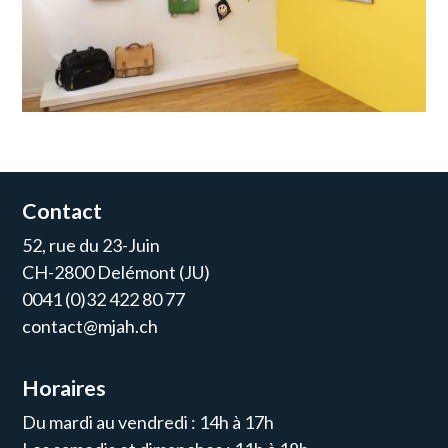
Contact
52, rue du 23-Juin
CH-2800 Delémont (JU)
0041 (0)32 422 80 77
contact@mjah.ch
Horaires
Du mardi au vendredi : 14h à 17h