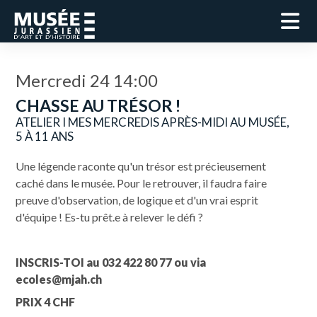
Mercredi 24 14:00
CHASSE AU TRÉSOR !
ATELIER I MES MERCREDIS APRÈS-MIDI AU MUSÉE,
5 À 11 ANS
Une légende raconte qu'un trésor est précieusement
caché dans le musée. Pour le retrouver, il faudra faire
preuve d'observation, de logique et d'un vrai esprit
d'équipe ! Es-tu prêt.e à relever le défi ?
INSCRIS-TOI au 032 422 80 77 ou via
ecoles@mjah.ch
PRIX 4 CHF