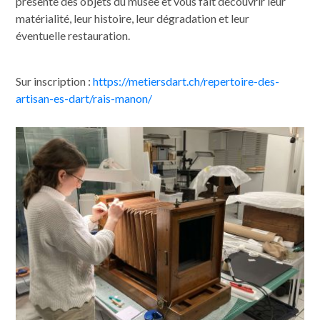
présente des objets du musée et vous fait découvrir leur
matérialité, leur histoire, leur dégradation et leur
éventuelle restauration.
Sur inscription :
https://metiersdart.ch/repertoire-des-
artisan-es-dart/rais-manon/