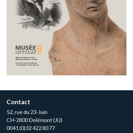
Contact
52, rue du 23-Juin
CH-2800 Delémont (JU)
0041 (0)32 422 80 77