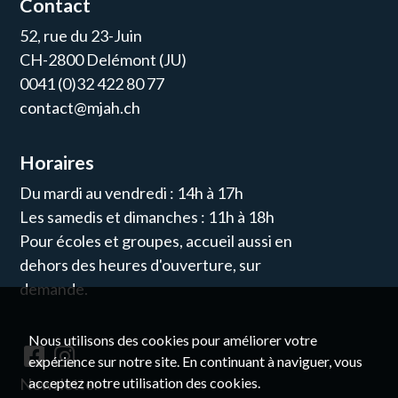
Contact
52, rue du 23-Juin
CH-2800 Delémont (JU)
0041 (0)32 422 80 77
contact@mjah.ch
Horaires
Du mardi au vendredi : 14h à 17h
Les samedis et dimanches : 11h à 18h
Pour écoles et groupes, accueil aussi en
dehors des heures d'ouverture, sur
demande.
Nous utilisons des cookies pour améliorer votre
expérience sur notre site. En continuant à naviguer, vous
Newsletter
acceptez notre utilisation des cookies.