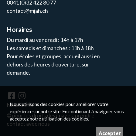
0041 (0)32 422 80 77
contact@mjah.ch
Horaires
Du mardi au vendredi : 14h à 17h
Les samedis et dimanches : 11h à 18h
Pour écoles et groupes, accueil aussi en
dehors des heures d'ouverture, sur
demande.
Nous utilisons des cookies pour améliorer votre
Newsletter
expérience sur notre site. En continuant à naviguer, vous
© pour les droits des images, prendre
acceptez notre utilisation des cookies.
contact avec nous
Accepter