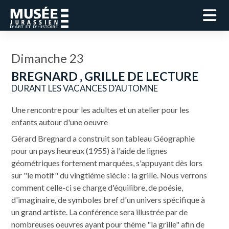
Dimanche 23
BREGNARD ‚ GRILLE DE LECTURE
DURANT LES VACANCES D'AUTOMNE
Une rencontre pour les adultes et un atelier pour les
enfants autour d'une oeuvre
Gérard Bregnard a construit son tableau Géographie
pour un pays heureux (1955) à l'aide de lignes
géométriques fortement marquées, s'appuyant dès lors
sur "le motif" du vingtième siècle : la grille. Nous verrons
comment celle-ci se charge d'équilibre, de poésie,
d'imaginaire, de symboles bref d'un univers spécifique à
un grand artiste. La conférence sera illustrée par de
nombreuses oeuvres ayant pour thème "la grille" afin de