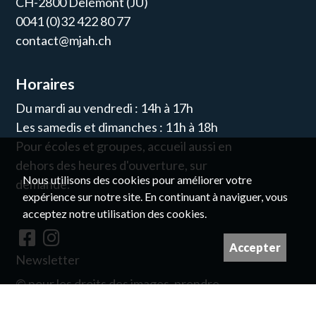
CH-2800 Delémont (JU)
0041 (0)32 422 80 77
contact@mjah.ch
Horaires
Du mardi au vendredi : 14h à 17h
Les samedis et dimanches : 11h à 18h
Pour écoles et groupes, accueil aussi en
dehors des heures d'ouverture, sur
Nous utilisons des cookies pour améliorer votre
demande.
expérience sur notre site. En continuant à naviguer, vous
acceptez notre utilisation des cookies.
Accepter
Newsletter
© pour les droits des images, prendre
contact avec nous