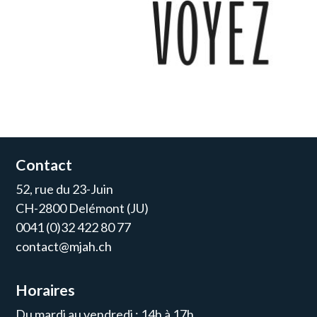
Contact
52, rue du 23-Juin
CH-2800 Delémont (JU)
0041 (0)32 422 80 77
contact@mjah.ch
Horaires
Du mardi au vendredi : 14h à 17h