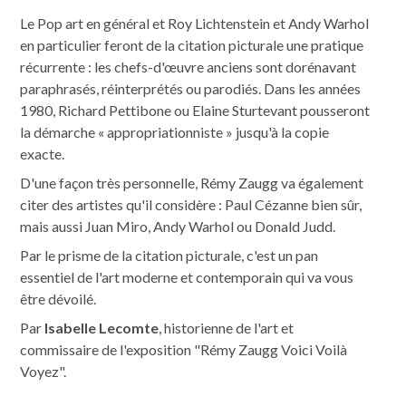
Le Pop art en général et Roy Lichtenstein et Andy Warhol
en particulier feront de la citation picturale une pratique
récurrente : les chefs-d'œuvre anciens sont dorénavant
paraphrasés, réinterprétés ou parodiés. Dans les années
1980, Richard Pettibone ou Elaine Sturtevant pousseront
la démarche « appropriationniste » jusqu'à la copie
exacte.
D'une façon très personnelle, Rémy Zaugg va également
citer des artistes qu'il considère : Paul Cézanne bien sûr,
mais aussi Juan Miro, Andy Warhol ou Donald Judd.
Par le prisme de la citation picturale, c'est un pan
essentiel de l'art moderne et contemporain qui va vous
être dévoilé.
Par
Isabelle Lecomte
, historienne de l'art et
commissaire de l'exposition "Rémy Zaugg Voici Voilà
Voyez".