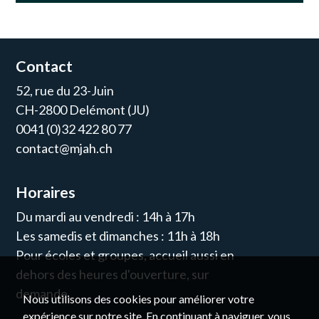
Contact
52, rue du 23-Juin
CH-2800 Delémont (JU)
0041 (0)32 422 80 77
contact@mjah.ch
Horaires
Du mardi au vendredi : 14h à 17h
Les samedis et dimanches : 11h à 18h
Pour écoles et groupes, accueil aussi en
dehors des heures d'ouverture, sur
demande.
Nous utilisons des cookies pour améliorer votre
expérience sur notre site. En continuant à naviguer, vous