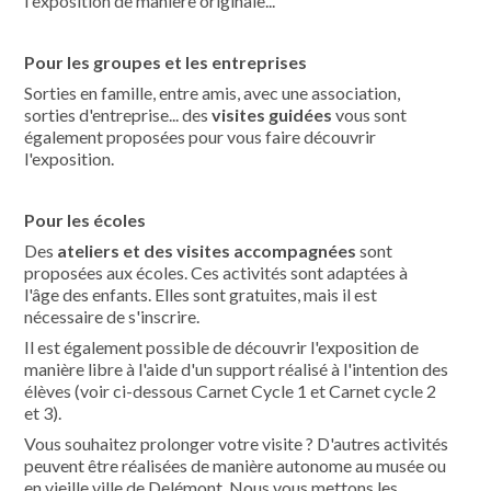
l'exposition de manière originale...
Pour les groupes et les entreprises
Sorties en famille, entre amis, avec une association,
sorties d'entreprise... des
visites guidées
vous sont
également proposées pour vous faire découvrir
l'exposition.
Pour les écoles
Des
ateliers et des visites accompagnées
sont
proposées aux écoles. Ces activités sont adaptées à
l'âge des enfants. Elles sont gratuites, mais il est
nécessaire de s'inscrire.
Il est également possible de découvrir l'exposition de
manière libre à l'aide d'un support réalisé à l'intention des
élèves (voir ci-dessous Carnet Cycle 1 et Carnet cycle 2
et 3).
Vous souhaitez prolonger votre visite ? D'autres activités
peuvent être réalisées de manière autonome au musée ou
en vieille ville de Delémont. Nous vous mettons les