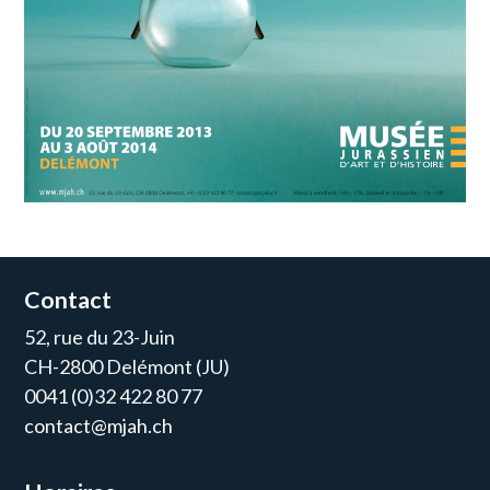
Contact
52, rue du 23-Juin
CH-2800 Delémont (JU)
0041 (0)32 422 80 77
contact@mjah.ch