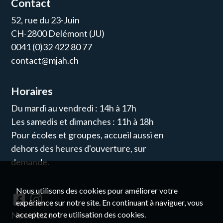
Contact
52, rue du 23-Juin
CH-2800 Delémont (JU)
0041 (0)32 422 80 77
contact@mjah.ch
Horaires
Du mardi au vendredi : 14h à 17h
Les samedis et dimanches : 11h à 18h
Pour écoles et groupes, accueil aussi en
dehors des heures d'ouverture, sur
demande.
Nous utilisons des cookies pour améliorer votre
expérience sur notre site. En continuant à naviguer, vous
Newsletter
acceptez notre utilisation des cookies.